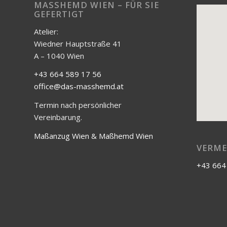
ASSHEMD WIEN – FÜR SIE GE
FERTIGT
Atelier:
Wiedner Hauptstraße 41
A – 1040 Wien
+43 664 589 17 56
office@das-masshemd.at
Termin nach persönlicher
Vereinbarung.
Maßanzug Wien & Maßhemd Wien
VERME
+43 664