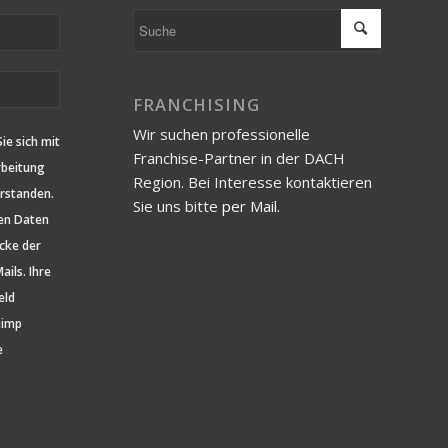
FRANCHISING
Wir suchen professionelle
ie sich mit
Franchise-Partner in der DACH
rbeitung
Region. Bei Interesse kontaktieren
rstanden.
Sie uns bitte
per Mail.
hen Daten
cke der
ils. Ihre
eld
himp
e