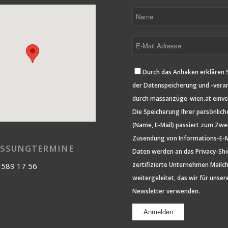
Durch das Anhaken erklären S
der Datenspeicherung und -vera
durch massanzüge-wien.at einve
Die Speicherung Ihrer persönlic
(Name, E-Mail) passiert zum Zwe
Zusendung von Informations-E-Ma
SSUNGTERMINE
Daten werden an das Privacy-Shi
zertifizierte Unternehmen Mailc
 589 17 56
weitergeleitet, das wir für unser
Newsletter verwenden.