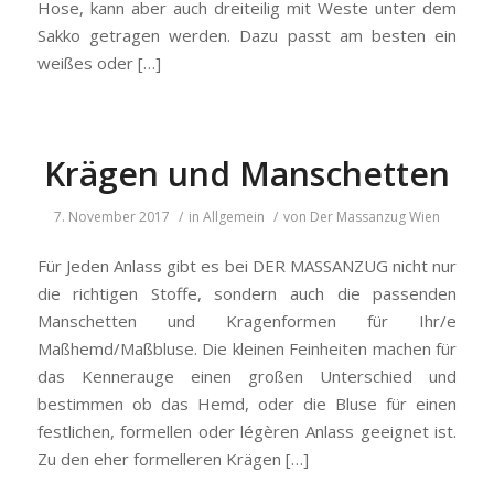
Hose, kann aber auch dreiteilig mit Weste unter dem
Sakko getragen werden. Dazu passt am besten ein
weißes oder […]
Krägen und Manschetten
7. November 2017
/
in
Allgemein
/
von
Der Massanzug Wien
Für Jeden Anlass gibt es bei DER MASSANZUG nicht nur
die richtigen Stoffe, sondern auch die passenden
Manschetten und Kragenformen für Ihr/e
Maßhemd/Maßbluse. Die kleinen Feinheiten machen für
das Kennerauge einen großen Unterschied und
bestimmen ob das Hemd, oder die Bluse für einen
festlichen, formellen oder légèren Anlass geeignet ist.
Zu den eher formelleren Krägen […]