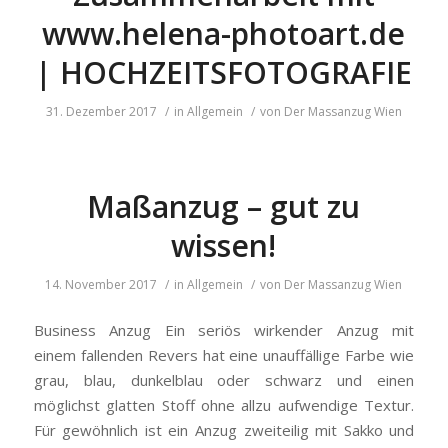
www.helena-photoart.de
| HOCHZEITSFOTOGRAFIE
31. Dezember 2017
/
in
Allgemein
/
von
Der Massanzug Wien
Maßanzug – gut zu
wissen!
14. November 2017
/
in
Allgemein
/
von
Der Massanzug Wien
Business Anzug Ein seriös wirkender Anzug mit
einem fallenden Revers hat eine unauffällige Farbe wie
grau, blau, dunkelblau oder schwarz und einen
möglichst glatten Stoff ohne allzu aufwendige Textur.
Für gewöhnlich ist ein Anzug zweiteilig mit Sakko und