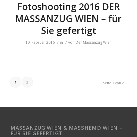
Fotoshooting 2016 DER
MASSANZUG WIEN – für
Sie gefertigt
10. Februar 2016
/
in
/
von
Der Massanzug Wien
1
2
Seite 1 von 2
MASSANZUG WIEN & MASSHEMD WIEN – FÜ
R SIE GEFERTIGT