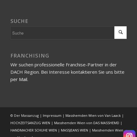
SUCHE
FRANCHISING
Wir suchen professionelle Franchise-Partner in der
DACH Region. Bei Interesse kontaktieren Sie uns bitte
per Mail.
© Der Massanzug |
Impressum
|
Masshemden Wien von Van Laack
|
HOCHZEITSANZUG WIEN
|
Masshemden Wien von DAS MASSHEMD
|
HANDMACHER SCHUHE WIEN
|
MASSJEANS WIEN
|
Masshemden Wien