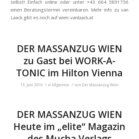
selbst! Einfach online oder unter +43 664 5891756
einen Beratungstermin vereinbaren. Mehr info zu van
Laack gibt es noch auf wien-vanlaack.at
DER MASSANZUG WIEN
zu Gast bei WORK-A-
TONIC im Hilton Vienna
15. Juni 2016
/
in
Allgemein
/
von
Der Massanzug Wien
DER MASSANZUG WIEN
Heute im „elite“ Magazin
des Mucha Verlags