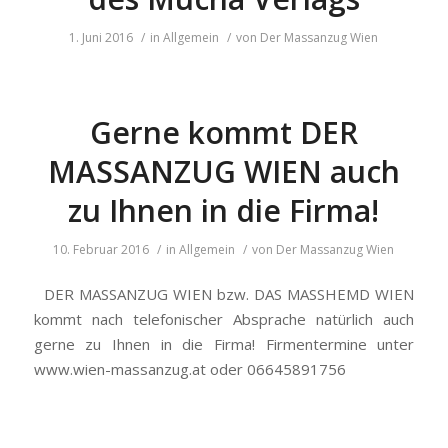
1. Juni 2016
/
in
Allgemein
/
von
Der Massanzug Wien
Gerne kommt DER
MASSANZUG WIEN auch
zu Ihnen in die Firma!
10. Februar 2016
/
in
Allgemein
/
von
Der Massanzug Wien
DER MASSANZUG WIEN bzw. DAS MASSHEMD WIEN
kommt nach telefonischer Absprache natürlich auch
gerne zu Ihnen in die Firma! Firmentermine unter
www.wien-massanzug.at oder 06645891756