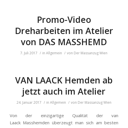
Promo-Video
Dreharbeiten im Atelier
von DAS MASSHEMD
7. Juli 2017
/
in
Allgemein
/
von
Der Massanzug Wien
VAN LAACK Hemden ab
jetzt auch im Atelier
24. Januar 2017
/
in
Allgemein
/
von
Der Massanzug Wien
Von der einzigartige Qualität der van
Laack Masshemden überzeugt man sich am besten