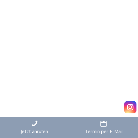
Jetzt anrufen
Termin per E-Mail