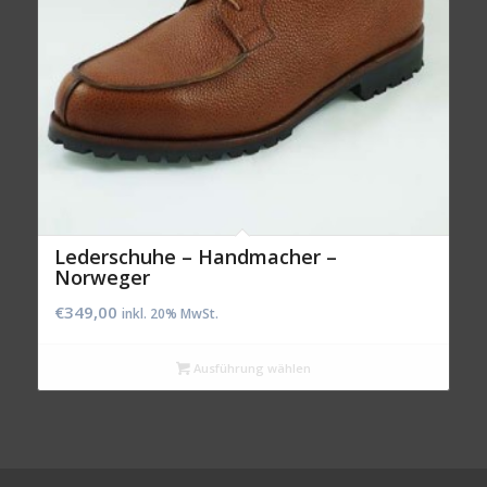
Lederschuhe – Handmacher –
Norweger
€
349,00
inkl. 20% MwSt.
Ausführung wählen