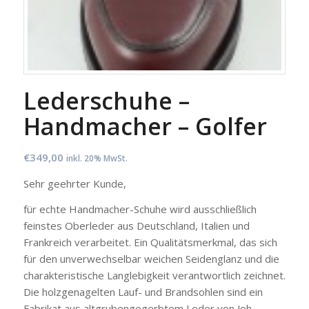
Lederschuhe –
Handmacher – Golfer
€
349,00
inkl. 20% MwSt.
Sehr geehrter Kunde,
für echte Handmacher-Schuhe wird ausschließlich
feinstes Oberleder aus Deutschland, Italien und
Frankreich verarbeitet. Ein Qualitätsmerkmal, das sich
für den unverwechselbar weichen Seidenglanz und die
charakteristische Langlebigkeit verantwortlich zeichnet.
Die holzgenagelten Lauf- und Brandsohlen sind ein
Fabrikat aus altgrubengegerbtem Leder von Joh.