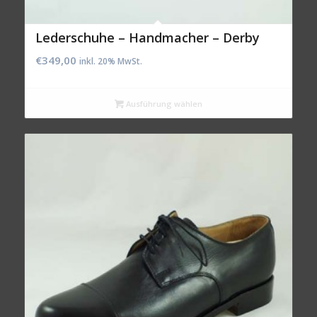
Lederschuhe – Handmacher – Derby
€
349,00
inkl. 20% MwSt.
Ausführung wählen