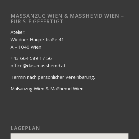
MASSANZUG WIEN & MASSHEMD WIEN – FÜ
R SIE GEFERTIGT
Atelier:
Wiedner Hauptstraße 41
A – 1040 Wien
+43 664 589 17 56
office@das-masshemd.at
Termin nach persönlicher Vereinbarung.
Maßanzug Wien & Maßhemd Wien
LAGEPLAN