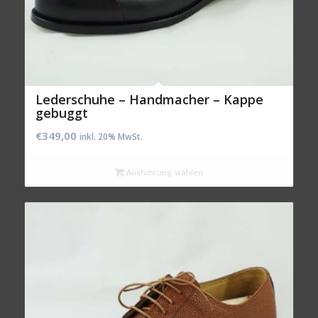
Lederschuhe – Handmacher – Kappe
gebuggt
€
349,00
inkl. 20% MwSt.
Ausführung wählen