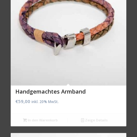
Handgemachtes Armband
€
59,00
inkl. 20% MwSt.
In den Warenkorb
Zeige Details