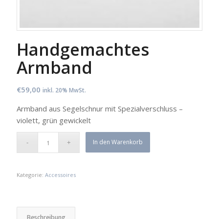
Handgemachtes
Armband
€
59,00
inkl. 20% MwSt.
Armband aus Segelschnur mit Spezialverschluss –
violett, grün gewickelt
In den Warenkorb
Kategorie:
Accessoires
Beschreibung