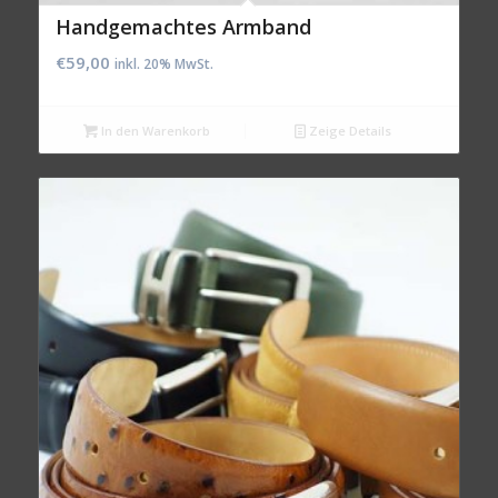
Handgemachtes Armband
€
59,00
inkl. 20% MwSt.
In den Warenkorb
Zeige Details