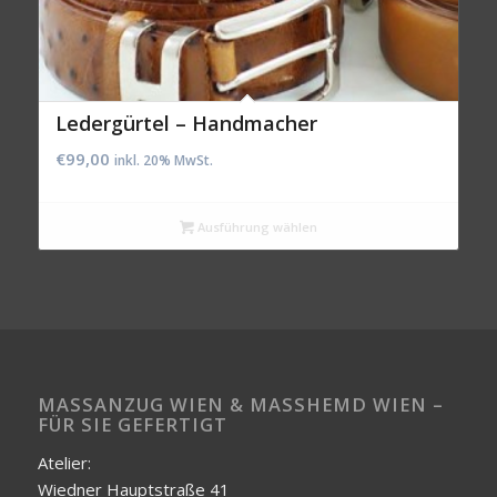
Ledergürtel – Handmacher
€
99,00
inkl. 20% MwSt.
Ausführung wählen
MASSANZUG WIEN & MASSHEMD WIEN – FÜ
R SIE GEFERTIGT
Atelier:
Wiedner Hauptstraße 41