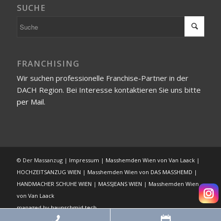
SUCHE
FRANCHISING
Wir suchen professionelle Franchise-Partner in der
DACH Region. Bei Interesse kontaktieren Sie uns bitte
per Mail.
© Der Massanzug |
Impressum
|
Masshemden Wien von Van Laack
|
HOCHZEITSANZUG WIEN
|
Masshemden Wien von DAS MASSHEMD
|
HANDMACHER SCHUHE WIEN
|
MASSJEANS WIEN
|
Masshemden Wien
von Van Laack
managed by
haunschmid.tech