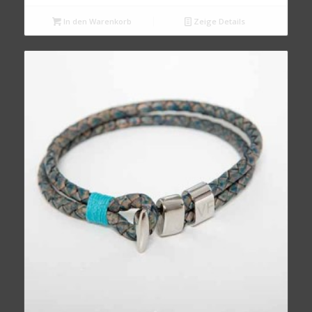
In den Warenkorb
Zeige Details