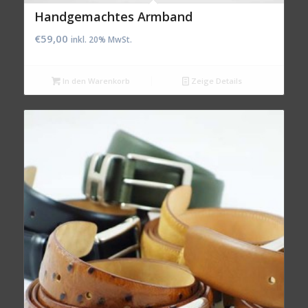
Handgemachtes Armband
€
59,00
inkl. 20% MwSt.
In den Warenkorb
Zeige Details