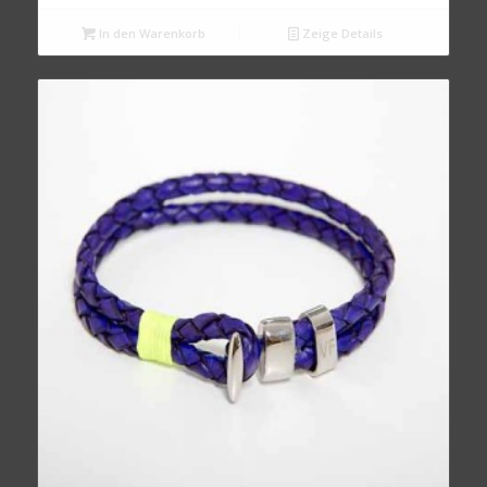
In den Warenkorb
Zeige Details