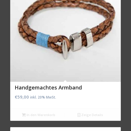
Handgemachtes Armband
€
59,00
inkl. 20% MwSt.
In den Warenkorb
Zeige Details