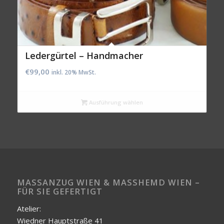
Ledergürtel – Handmacher
€
99,00
inkl. 20% MwSt.
Ausführung wählen
MASSANZUG WIEN & MASSHEMD WIEN – FÜ
R SIE GEFERTIGT
Atelier:
Wiedner Hauptstraße 41