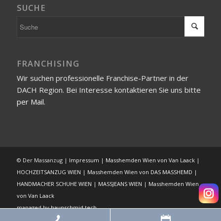
SUCHE
FRANCHISING
Wir suchen professionelle Franchise-Partner in der
DACH Region. Bei Interesse kontaktieren Sie uns bitte
per Mail.
© Der Massanzug |
Impressum
|
Masshemden Wien von Van Laack
|
HOCHZEITSANZUG WIEN
|
Masshemden Wien von DAS MASSHEMD
|
HANDMACHER SCHUHE WIEN
|
MASSJEANS WIEN
|
Masshemden Wien
von Van Laack
managed by
haunschmid.tech